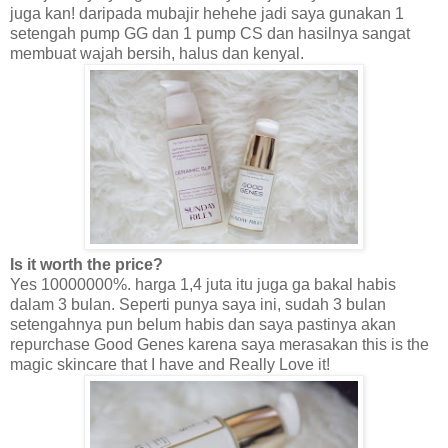
juga kan! daripada mubajir hehehe jadi saya gunakan 1
setengah pump GG dan 1 pump CS dan hasilnya sangat
membuat wajah bersih, halus dan kenyal.
Is it worth the price?
Yes 10000000%. harga 1,4 juta itu juga ga bakal habis
dalam 3 bulan. Seperti punya saya ini, sudah 3 bulan
setengahnya pun belum habis dan saya pastinya akan
repurchase Good Genes karena saya merasakan this is the
magic skincare that I have and Really Love it!