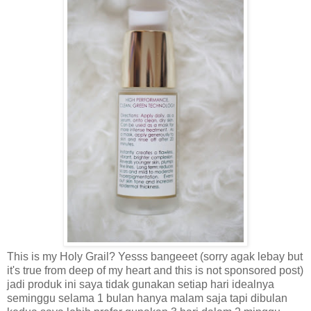
This is my Holy Grail? Yesss bangeeet (sorry agak lebay but
it's true from deep of my heart and this is not sponsored post)
jadi produk ini saya tidak gunakan setiap hari idealnya
seminggu selama 1 bulan hanya malam saja tapi dibulan