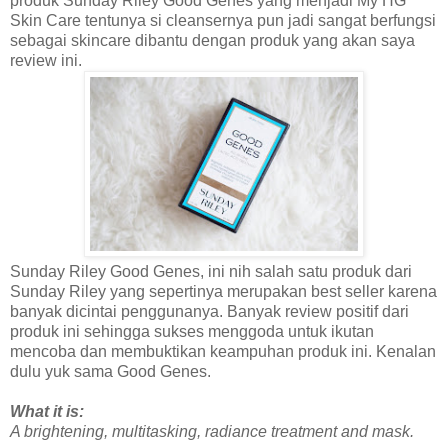
produk Sunday Riley Good Genes yang menjadi My HG
Skin Care tentunya si cleansernya pun jadi sangat berfungsi
sebagai skincare dibantu dengan produk yang akan saya
review ini.
Sunday Riley Good Genes, ini nih salah satu produk dari
Sunday Riley yang sepertinya merupakan best seller karena
banyak dicintai penggunanya. Banyak review positif dari
produk ini sehingga sukses menggoda untuk ikutan
mencoba dan membuktikan keampuhan produk ini. Kenalan
dulu yuk sama Good Genes.
What it is:
A brightening, multitasking, radiance treatment and mask.