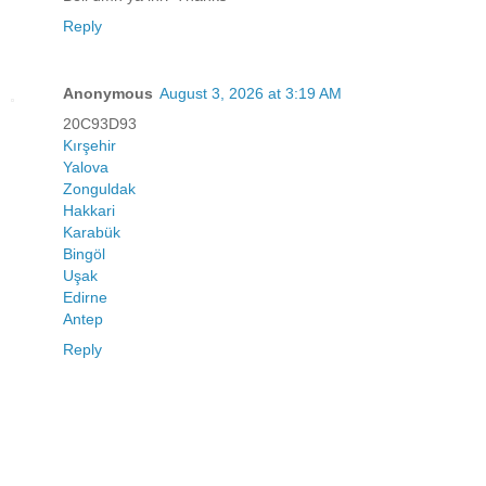
Reply
Anonymous
August 3, 2026 at 3:19 AM
20C93D93
Kırşehir
Yalova
Zonguldak
Hakkari
Karabük
Bingöl
Uşak
Edirne
Antep
Reply