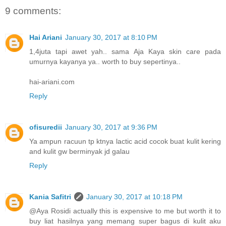
9 comments:
Hai Ariani
January 30, 2017 at 8:10 PM
1,4juta tapi awet yah.. sama Aja Kaya skin care pada
umurnya kayanya ya.. worth to buy sepertinya..
hai-ariani.com
Reply
ofisuredii
January 30, 2017 at 9:36 PM
Ya ampun racuun tp ktnya lactic acid cocok buat kulit kering
and kulit gw berminyak jd galau
Reply
Kania Safitri
January 30, 2017 at 10:18 PM
@Aya Rosidi actually this is expensive to me but worth it to
buy liat hasilnya yang memang super bagus di kulit aku