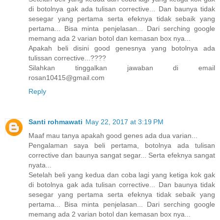
di botolnya gak ada tulisan corrective... Dan baunya tidak
sesegar yang pertama serta efeknya tidak sebaik yang
pertama... Bisa minta penjelasan... Dari serching google
memang ada 2 varian botol dan kemasan box nya...
Apakah beli disini good genesnya yang botolnya ada
tulissan corrective...????
Silahkan tinggalkan jawaban di email
rosan10415@gmail.com
Reply
Santi rohmawati
May 22, 2017 at 3:19 PM
Maaf mau tanya apakah good genes ada dua varian...
Pengalaman saya beli pertama, botolnya ada tulisan
corrective dan baunya sangat segar... Serta efeknya sangat
nyata...
Setelah beli yang kedua dan coba lagi yang ketiga kok gak
di botolnya gak ada tulisan corrective... Dan baunya tidak
sesegar yang pertama serta efeknya tidak sebaik yang
pertama... Bisa minta penjelasan... Dari serching google
memang ada 2 varian botol dan kemasan box nya...