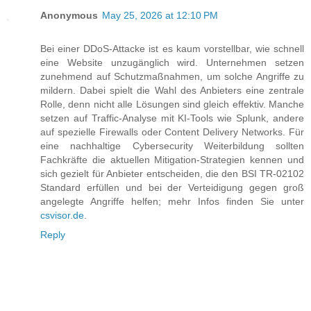
Anonymous
May 25, 2026 at 12:10 PM
Bei einer DDoS-Attacke ist es kaum vorstellbar, wie schnell
eine Website unzugänglich wird. Unternehmen setzen
zunehmend auf Schutzmaßnahmen, um solche Angriffe zu
mildern. Dabei spielt die Wahl des Anbieters eine zentrale
Rolle, denn nicht alle Lösungen sind gleich effektiv. Manche
setzen auf Traffic-Analyse mit KI-Tools wie Splunk, andere
auf spezielle Firewalls oder Content Delivery Networks. Für
eine nachhaltige Cybersecurity Weiterbildung sollten
Fachkräfte die aktuellen Mitigation-Strategien kennen und
sich gezielt für Anbieter entscheiden, die den BSI TR-02102
Standard erfüllen und bei der Verteidigung gegen groß
angelegte Angriffe helfen; mehr Infos finden Sie unter
csvisor.de
.
Reply