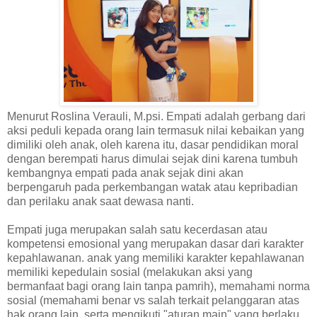
Menurut Roslina Verauli, M.psi. Empati adalah gerbang dari
aksi peduli kepada orang lain termasuk nilai kebaikan yang
dimiliki oleh anak, oleh karena itu, dasar pendidikan moral
dengan berempati harus dimulai sejak dini karena tumbuh
kembangnya empati pada anak sejak dini akan
berpengaruh pada perkembangan watak atau kepribadian
dan perilaku anak saat dewasa nanti.
Empati juga merupakan salah satu kecerdasan atau
kompetensi emosional yang merupakan dasar dari karakter
kepahlawanan. anak yang memiliki karakter kepahlawanan
memiliki kepedulain sosial (melakukan aksi yang
bermanfaat bagi orang lain tanpa pamrih), memahami norma
sosial (memahami benar vs salah terkait pelanggaran atas
hak orang lain, serta mengikuti "aturan main" yang berlaku