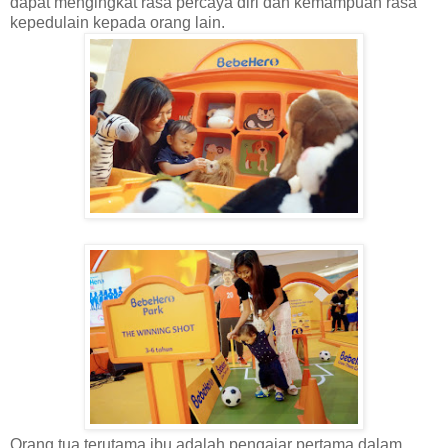
dapat mengingkat rasa percaya diri dan kemampuan rasa
kepedulain kepada orang lain.
Orang tua terutama ibu adalah pengajar pertama dalam