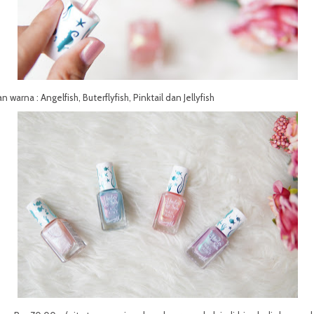
an warna : Angelfish, Buterflyfish, Pinktail dan Jellyfish