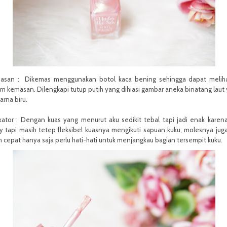
asan :
Dikemas menggunakan botol kaca bening sehingga dapat meliha
m kemasan. Dilengkapi tutup putih yang dihiasi gambar aneka binatang laut
rna biru.
kator : Dengan kuas yang menurut aku sedikit tebal tapi jadi enak karen
y tapi masih tetep fleksibel kuasnya mengikuti sapuan kuku, molesnya juga
h cepat hanya saja perlu hati-hati untuk menjangkau bagian tersempit kuku.