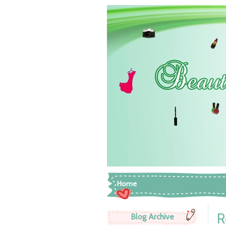
Home
R
Blog Archive