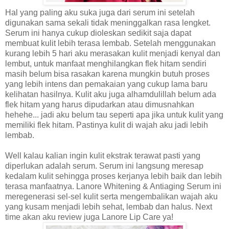
Hal yang paling aku suka juga dari serum ini setelah
digunakan sama sekali tidak meninggalkan rasa lengket.
Serum ini hanya cukup dioleskan sedikit saja dapat
membuat kulit lebih terasa lembab. Setelah menggunakan
kurang lebih 5 hari aku merasakan kulit menjadi kenyal dan
lembut, untuk manfaat menghilangkan flek hitam sendiri
masih belum bisa rasakan karena mungkin butuh proses
yang lebih intens dan pemakaian yang cukup lama baru
kelihatan hasilnya. Kulit aku juga alhamdulillah belum ada
flek hitam yang harus dipudarkan atau dimusnahkan
hehehe... jadi aku belum tau seperti apa jika untuk kulit yang
memiliki flek hitam. Pastinya kulit di wajah aku jadi lebih
lembab.
Well kalau kalian ingin kulit ekstrak terawat pasti yang
diperlukan adalah serum. Serum ini langsung meresap
kedalam kulit sehingga proses kerjanya lebih baik dan lebih
terasa manfaatnya. Lanore Whitening & Antiaging Serum ini
meregenerasi sel-sel kulit serta mengembalikan wajah aku
yang kusam menjadi lebih sehat, lembab dan halus. Next
time akan aku review juga Lanore Lip Care ya!