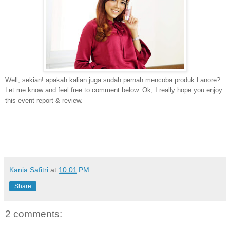
Well, sekian! apakah kalian juga sudah pernah mencoba produk Lanore
?
Let me know and feel free to comment below. Ok, I really hope you enjoy
this event report & review.
Kania Safitri
at
10:01 PM
Share
2 comments: