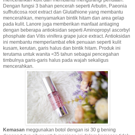
Dengan fungsi 3 bahan pencerah seperti Arbutin, Paeonia
suffruticosa root extract dan Glutathione yang membantu
mencerahkan, menyamarkan bintik hitam dan area gelap
pada kulit. Lanore juga memberikan manfaat antiaging
dengan beberapa antioksidan seperti Aminopropyl ascorbyl
phosphate dan Vitis vinifera grape juice extract. Antioksidan
ini membantu memperlambat efek penuaan seperti kulit
kusam, kerutan, garis halus dan bintik hitam. Produk ini
terutama untuk wanita <35 tahun sebagai pencegahan
timbulnya garis-garis halus pada wajah sekaligus
mencerahkan.
Kemasan
meggunakan botol dengan isi 30 g bening