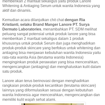
memberikan 2 manfaat sekaligus yaitu produk Lanore
Whitening & Antiaging Serum untuk wanita Indonesia yang
aktif dan dinamis.
Kemudian acara dilanjutkan chit chat
dengan
Ria
Kristianti, selaku Brand Manger Lanore PT. Surya
Dermato Laboratories
, menambahkan PT. SDM melihat
peluang sangat potensial untuk produk lanore yang bisa
memberikan 2 manfaat sekaligus dalam 1 produk
khususnya untuk produk Serum dan juga menghadirkan
produk-produk skincare yang berfokus untuk whitening dan
antiaging bisa menjawan kebutuhan wanita Indonesia yaitu
rata-rata wanita Asia (terutama wanita Indonesia)
menginginkan produk perawatan yang bisa mencerahkan,
mengencangkan (antiaging) dan menghaluskan kulit dalam
satu produk.
Lanore akan terus berinovasi dengan menghadirkan
rangkaian produk-produk kecantikan (terutama skincare)
lainnya yang diformulasikan sesuai dengan kebutuhan
wanita Indonesia agar mencerahkan, mengencangkan dan
memiliki kulit wajah sehat alami.