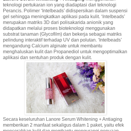
teknologi pertukaran ion yang diadaptasi dari teknologi
Perancis. Polimer ‘Intelbeads’ didispersikan dalam suspensi
gel sehingga meningkatkan aplikasi pada kulit. ‘Intelbeads’
merupakan matriks 3D dari polisakarida anionik yang
didapatkan melalui proses bioteknologi menggunakan
substrat tanaman (Glycofilm) dan bekerja sebagai matriks
pelindung interaktif terhadap UV dan polutan. ‘Intelbeads’
mengandung Calcium alginate untuk membantu
menghaluskan kulit dan Propanediol untuk mengoptimalkan
aplikasi dan sentuhan produk dengan kulit.
Secara keseluruhan Lanore Serum Whitening + Antiaging
memberikan 2 manfaat sekaligus dalam 1 paket, yaitu efek
mencerahkan kulit dan membantu mengurangi penuaan.