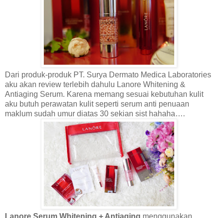
Dari produk-produk PT. Surya Dermato Medica Laboratories
aku akan review terlebih dahulu Lanore Whitening &
Antiaging Serum. Karena memang sesuai kebutuhan kulit
aku butuh perawatan kulit seperti serum anti penuaan
maklum sudah umur diatas 30 sekian sist hahaha….
Lanore Serum Whitening + Antiaging
menggunakan