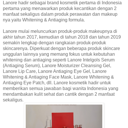
Lanore hadir sebagai brand kosmetik pertama di Indonesia
pertama yang menawarkan produk kecantikan dengan 2
manfaat sekaligus dalam produk perawatan dan makeup
nya yaitu Whitening & Antiaging formula.
Lanore mulai meluncurkan produk-produk makeupnya di
akhir tahun 2017, kemudian di tahun 2018 dan tahun 2019
semakin lengkap dengan rangkaian produk-produk
skincarenya. Diperkuat dengan beberapa produk skincare
unggulan lainnya yang memang fokus untuk kebutuhan
whitening dan antiaging seperti Lanore Intelgols Serum
(Antiaging Serum), Lanore Moisturizer Cleansing Gel,
Lanore Lip Care, Lanore Antiaging Eye Gel, Lanore
Whitening & Antiaging Face Mask, Lanore Whitening &
Antiaging Eye Patch, dll. Lanore kosmetik hadir untuk
memberikan semua jawaban bagi wanita Indonesia yang
mendambakan kulit sehat dan cantik dengan 2 manfaat
sekaligus.