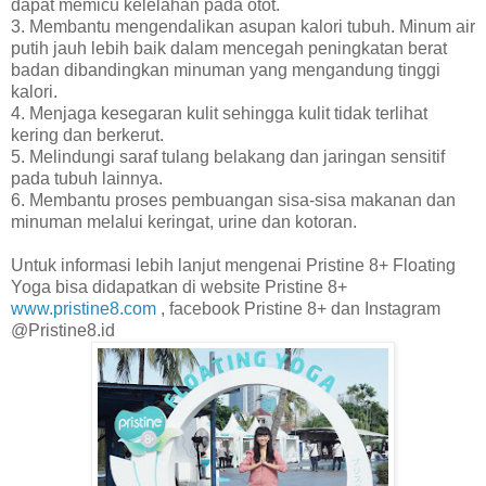
dapat memicu kelelahan pada otot.
3. Membantu mengendalikan asupan kalori tubuh. Minum air
putih jauh lebih baik dalam mencegah peningkatan berat
badan dibandingkan minuman yang mengandung tinggi
kalori.
4. Menjaga kesegaran kulit sehingga kulit tidak terlihat
kering dan berkerut.
5. Melindungi saraf tulang belakang dan jaringan sensitif
pada tubuh lainnya.
6. Membantu proses pembuangan sisa-sisa makanan dan
minuman melalui keringat, urine dan kotoran.
Untuk informasi lebih lanjut mengenai Pristine 8+ Floating
Yoga bisa didapatkan di website Pristine 8+
www.pristine8.com
, facebook Pristine 8+ dan Instagram
@Pristine8.id