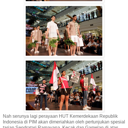
Nah serunya lagi perayaan HUT Kemerdekaan Republik
Indonesia di PIM akan dimeriahkan oleh pertunjukan spesial
tarian Sendratari Ramayana, Kecak dan Gamelan di atas