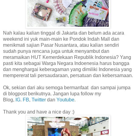
Nah kalau kalian tinggal di Jakarta dan belum ada acara
weekend ini yuk main-main ke Pondok Indah Mall dan
menikmati sajian Pasar Nusantara, atau kalian sendiri
sudah punya rencana juga untuk menyambut dan
meramaikan HUT Kemerdekaan Republik Indonesia? Yang
pasti kita sebagai Warga Negara Indoenesia harus bangga
dan menghargai keberagaman yang dimiliki Indonesia yang
mempererat tali persaudaraan, persatuan dan kebersamaan.
Ok, sekian dari aku semoga bermanfaat dan sampai jumpa
di blogpost berikutnya. Jangan lupa follow my
Blog,
IG
.
FB
,
Twitter
dan
Youtube
.
Thank you and have a nice day :)