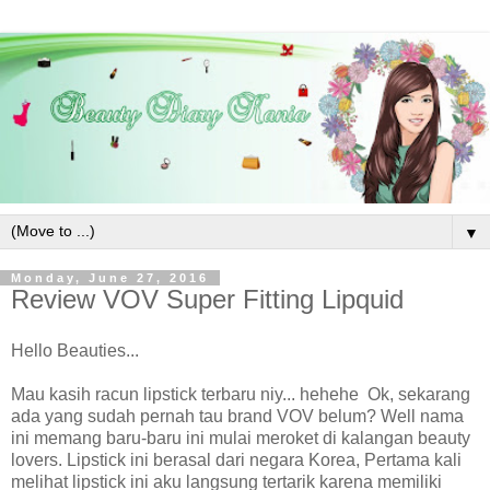
▼
Monday, June 27, 2016
Review VOV Super Fitting Lipquid
Hello Beauties...
Mau kasih racun lipstick terbaru niy... hehehe Ok, sekarang
ada yang sudah pernah tau brand VOV belum? Well nama
ini memang baru-baru ini mulai meroket di kalangan beauty
lovers. Lipstick ini berasal dari negara Korea, Pertama kali
melihat lipstick ini aku langsung tertarik karena memiliki