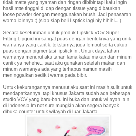
tidak matte yang nyaman dan ringan dibibir tapi kalu ingin
hasil mtte tinggal di dap dengan tissue yang dibaurkan
loose powder dengan menggunakan brush. Jadi penasaran
warna lainnya :) (siap-siap beli lisptick lagi niy hihihi... )
Secara keseluruhan untuk produk Lipstick VOV Super
Fitting Lipquid ini sangat puas dengan bentuknya yang unik,
warnanya yang cantik, teksturnya juga lembut serta cukup
puas dengan pigmentasi lipstick ini. Untuk daya tahan
warnanya menurut aku tahan lama kalau makan dan minum
cantik ya hehehe... saat aku gunakan setelah makan dan
minum warnanya ada yang terhapus namun masih
meninggalkan sedikit warna pada bibir.
Untuk kekurangannya menurut aku saat ini masih sulit untuk
mendapatkannya, tapi khusus Jakarta sudah ada beberapa
studio VOV yang baru-baru ini buka dan untuk wilayah lain
di Indonesia Im not sure mungkin akan segera banyak
dibuka counter untuk wilayah di luar Jakarta.