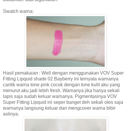
Swatch warna:
Hasil pemakaian : Well dengan menggunakan VOV Super
Fitting Lipquid shade 02 Bayberry ini ternyata warnanya
cantik warna tone pink cocok dengan tone kulit aku yang
menurut aku jadi lebih fresh. Warnanya jika hanya sekali
lapis saja sudah keluar warnanya. Pigmentasinya VOV
Super Fitting Lipquid ini seper banget deh sekali oles saja
warnanya langsung keluar dan mengcover warna bibir
aslinya.