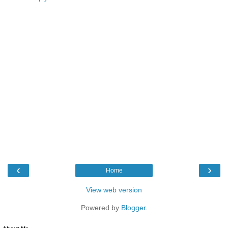
‹
›
Home
View web version
Powered by
Blogger
.