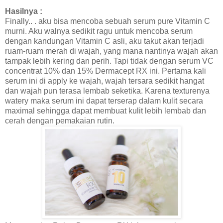
Hasilnya :
Finally.. . aku bisa mencoba sebuah serum pure Vitamin C
murni. Aku walnya sedikit ragu untuk mencoba serum
dengan kandungan Vitamin C asli, aku takut akan terjadi
ruam-ruam merah di wajah, yang mana nantinya wajah akan
tampak lebih kering dan perih. Tapi tidak dengan serum VC
concentrat 10% dan 15% Dermacept RX ini. Pertama kali
serum ini di apply ke wajah, wajah tersara sedikit hangat
dan wajah pun terasa lembab seketika. Karena texturenya
watery maka serum ini dapat terserap dalam kulit secara
maximal sehingga dapat membuat kulit lebih lembab dan
cerah dengan pemakaian rutin.