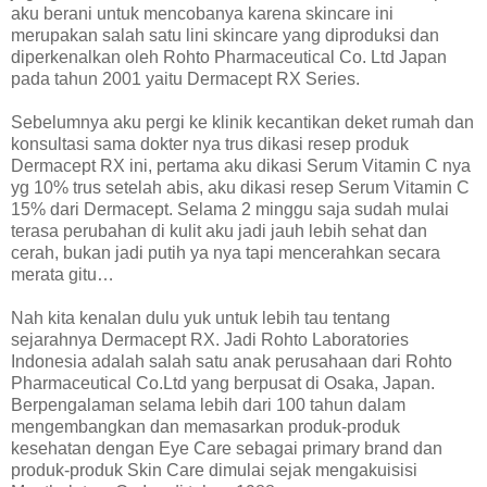
aku berani untuk mencobanya karena skincare ini
merupakan salah satu lini skincare yang diproduksi dan
diperkenalkan oleh Rohto Pharmaceutical Co. Ltd Japan
pada tahun 2001 yaitu Dermacept RX Series.
Sebelumnya aku pergi ke klinik kecantikan deket rumah dan
konsultasi sama dokter nya trus dikasi resep produk
Dermacept RX ini, pertama aku dikasi Serum Vitamin C nya
yg 10% trus setelah abis, aku dikasi resep Serum Vitamin C
15% dari Dermacept. Selama 2 minggu saja sudah mulai
terasa perubahan di kulit aku jadi jauh lebih sehat dan
cerah, bukan jadi putih ya nya tapi mencerahkan secara
merata gitu…
Nah kita kenalan dulu yuk untuk lebih tau tentang
sejarahnya Dermacept RX. Jadi Rohto Laboratories
Indonesia adalah salah satu anak perusahaan dari Rohto
Pharmaceutical Co.Ltd yang berpusat di Osaka, Japan.
Berpengalaman selama lebih dari 100 tahun dalam
mengembangkan dan memasarkan produk-produk
kesehatan dengan Eye Care sebagai primary brand dan
produk-produk Skin Care dimulai sejak mengakuisisi