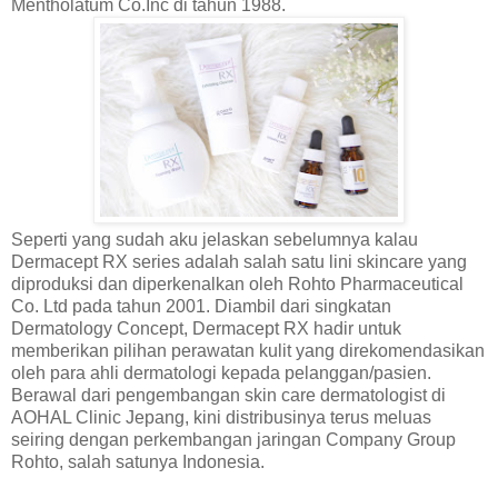
Mentholatum Co.Inc di tahun 1988.
Seperti yang sudah aku jelaskan sebelumnya kalau
Dermacept RX series adalah salah satu lini skincare yang
diproduksi dan diperkenalkan oleh Rohto Pharmaceutical
Co. Ltd pada tahun 2001. Diambil dari singkatan
Dermatology Concept, Dermacept RX hadir untuk
memberikan pilihan perawatan kulit yang direkomendasikan
oleh para ahli dermatologi kepada pelanggan/pasien.
Berawal dari pengembangan skin care dermatologist di
AOHAL Clinic Jepang, kini distribusinya terus meluas
seiring dengan perkembangan jaringan Company Group
Rohto, salah satunya Indonesia.