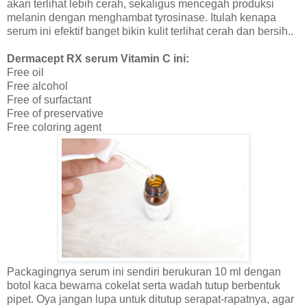
akan terlihat lebih cerah, sekaligus mencegah produksi
melanin dengan menghambat tyrosinase. Itulah kenapa
serum ini efektif banget bikin kulit terlihat cerah dan bersih..
Dermacept RX serum Vitamin C ini:
Free oil
Free alcohol
Free of surfactant
Free of preservative
Free coloring agent
Packagingnya serum ini sendiri berukuran 10 ml dengan
botol kaca bewarna cokelat serta wadah tutup berbentuk
pipet. Oya jangan lupa untuk ditutup serapat-rapatnya, agar