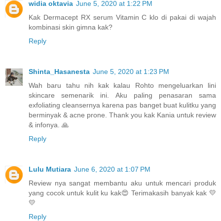
widia oktavia
June 5, 2020 at 1:22 PM
Kak Dermacept RX serum Vitamin C klo di pakai di wajah
kombinasi skin gimna kak?
Reply
Shinta_Hasanesta
June 5, 2020 at 1:23 PM
Wah baru tahu nih kak kalau Rohto mengeluarkan lini
skincare semenarik ini. Aku paling penasaran sama
exfoliating cleansernya karena pas banget buat kulitku yang
berminyak & acne prone. Thank you kak Kania untuk review
& infonya. 🙏
Reply
Lulu Mutiara
June 6, 2020 at 1:07 PM
Review nya sangat membantu aku untuk mencari produk
yang cocok untuk kulit ku kak😍 Terimakasih banyak kak 💛
💛
Reply