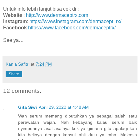
Untuk info lebih lanjut bisa cek di :
Website
:
http://www.dermaceptrx.com
Instagram
:
https://www.instagram.com/dermacept_rx/
Facebook
https://www.facebook.com/dermaceptrx/
See ya…
Kania Safitri
at
7:24 PM
Share
12 comments:
Gita Siwi
April 29, 2020 at 4:48 AM
Wah serum memang dibutuhkan ya sebagai salah satu
perawatan wajah. Nah kebayang kalau serum baik
nyimpennya asal asalnya kok ya gimana gitu apalagi kan
kita belinya dengan konsul ahli dulu ya mba. Makasih