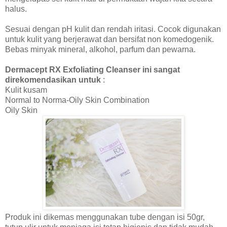
halus.
Sesuai dengan pH kulit dan rendah iritasi. Cocok digunakan
untuk kulit yang berjerawat dan bersifat non komedogenik.
Bebas minyak mineral, alkohol, parfum dan pewarna.
Dermacept RX Exfoliating Cleanser ini sangat
direkomendasikan untuk
:
Kulit kusam
Normal to Norma-Oily Skin Combination
Oily Skin
Produk ini dikemas menggunakan tube dengan isi 50gr,