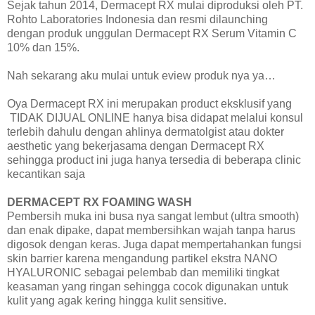
Sejak tahun 2014, Dermacept RX mulai diproduksi oleh PT.
Rohto Laboratories Indonesia dan resmi dilaunching
dengan produk unggulan Dermacept RX Serum Vitamin C
10% dan 15%.
Nah sekarang aku mulai untuk eview produk nya ya…
Oya Dermacept RX ini merupakan product eksklusif yang
TIDAK DIJUAL ONLINE hanya bisa didapat melalui konsul
terlebih dahulu dengan ahlinya dermatolgist atau dokter
aesthetic yang bekerjasama dengan Dermacept RX
sehingga product ini juga hanya tersedia di beberapa clinic
kecantikan saja
DERMACEPT RX FOAMING WASH
Pembersih muka ini busa nya sangat lembut (ultra smooth)
dan enak dipake, dapat membersihkan wajah tanpa harus
digosok dengan keras. Juga dapat mempertahankan fungsi
skin barrier karena mengandung partikel ekstra NANO
HYALURONIC sebagai pelembab dan memiliki tingkat
keasaman yang ringan sehingga cocok digunakan untuk
kulit yang agak kering hingga kulit sensitive.