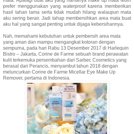
mata. Apalagi buat aku yang namanya make up mata lebih
prefer menggunakan yang waterproof karena memberikan
hasil tahan lama serta tidak mudah hilang walaupun mata
aku sering berair. Jadi tahap membersihkan area mata buat
aku hal yang sangat penting untuk dijaga kebersihannya.
Nah, memahami kebutuhan untuk pembersih area mata
yang aman dan mampu mengangkat kotoran dengan
sempurna, pada hari Rabu 13 Desember 2017 di Harlequin
Bistro – Jakarta, Corine de Farme sebuah brand perawatan
kulit terkemuka persembahan dari Sarbec Cosmetics yang
berasal dari Perancis, menyambut tahun 2018 dengan
meluncurkan Corine de Farme Micellar Eye Make Up
Remover, pertama di Indonesia.