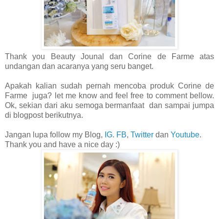
Thank you Beauty Jounal dan
Corine de Farme
atas
undangan dan acaranya yang seru banget.
Apakah kalian sudah pernah mencoba produk
Corine de
Farme
juga? let me know and feel free to comment bellow.
Ok, sekian dari aku semoga bermanfaat dan sampai jumpa
di blogpost berikutnya.
Jangan lupa follow my Blog,
IG
.
FB
,
Twitter
dan
Youtube
.
Thank you and have a nice day :)