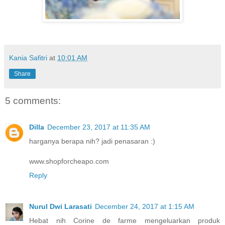
Kania Safitri
at
10:01 AM
Share
5 comments:
Dilla
December 23, 2017 at 11:35 AM
harganya berapa nih? jadi penasaran :)
www.shopforcheapo.com
Reply
Nurul Dwi Larasati
December 24, 2017 at 1:15 AM
Hebat nih Corine de farme mengeluarkan produk