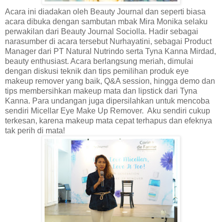
Acara ini diadakan oleh Beauty Journal dan seperti biasa
acara dibuka dengan sambutan mbak Mira Monika selaku
perwakilan dari Beauty Journal Sociolla. Hadir sebagai
narasumber di acara tersebut Nurhayatini, sebagai Product
Manager dari PT Natural Nutrindo serta Tyna Kanna Mirdad,
beauty enthusiast. Acara berlangsung meriah, dimulai
dengan diskusi teknik dan tips pemilihan produk eye
makeup remover yang baik, Q&A session, hingga demo dan
tips membersihkan makeup mata dan lipstick dari Tyna
Kanna. Para undangan juga dipersilahkan untuk mencoba
sendiri Micellar Eye Make Up Remover. Aku sendiri cukup
terkesan, karena makeup mata cepat terhapus dan efeknya
tak perih di mata!