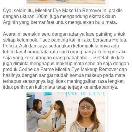
Oya, selain itu, Micellar Eye Make Up Remover ini praktis
dengan ukuran 100ml juga mengandung ekstrak daun
Arginin yang bermanfaat untuk menguatkan bulu mata.
Acara ini semakin seru dengan adanya face painting untuk
setiap kelompok. Face painting kali ini aku bersama Hellua,
Felicia, Asti dan saya sedangkan kelompok lainnya ada
lebih dari 4 orang rata-rata siy 6 orang hanya kelompok aku
saja yang kekeurangan orang hahahaha… Setelah itu kita
juga diminta menghapus makeup mata sebelah saja dengan
produk Corine de Farme Micella Eye Makeup Remover dan
hasilnya dengan sangat mudah semua makeup pada mata
terhapus senangnya lagi tidak meninggalkan rasa lengket,
tidak perih dan kulit mata tetap terjaga kelembapannya.