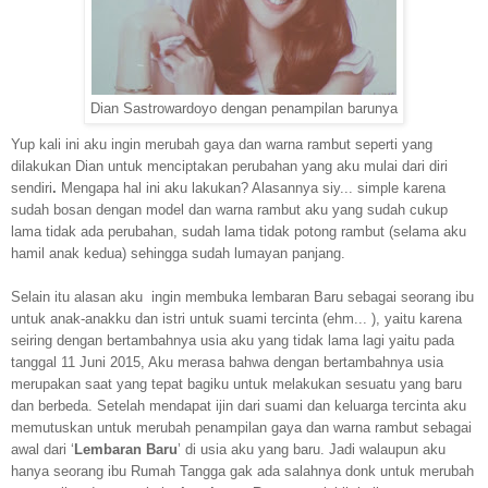
Dian Sastrowardoyo dengan penampilan barunya
Yup kali ini aku ingin merubah gaya dan warna rambut seperti yang
dilakukan Dian untuk menciptakan perubahan yang aku mulai dari diri
sendiri
.
Mengapa hal ini aku lakukan? Alasannya siy... simple karena
sudah bosan dengan model dan warna rambut aku yang sudah cukup
lama tidak ada perubahan, sudah lama tidak potong rambut (selama aku
hamil anak kedua) sehingga sudah lumayan panjang.
Selain itu alasan aku ingin membuka lembaran Baru sebagai seorang ibu
untuk anak-anakku dan istri untuk suami tercinta (ehm... ), yaitu karena
seiring dengan bertambahnya usia aku yang tidak lama lagi yaitu pada
tanggal 11 Juni 2015, Aku
merasa bahwa dengan bertambahnya usia
merupakan saat yang tepat bagiku untuk melakukan sesuatu yang baru
dan berbeda.
Setelah mendapat ijin dari suami dan keluarga tercinta aku
memutuskan untuk merubah penampilan gaya dan warna rambut sebagai
awal dari ‘
Lembaran Baru
’ di usia aku yang baru.
Jadi walaupun aku
hanya seorang ibu Rumah Tangga gak ada salahnya donk untuk merubah