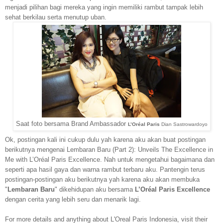
menjadi pilihan bagi mereka yang ingin memiliki rambut tampak lebih
sehat berkilau serta menutup uban.
Saat foto bersama Brand Ambassador
L’Oréal Paris
Dian Sastrowardoyo
Ok, postingan kali ini cukup dulu yah karena aku akan buat postingan
berikutnya mengenai Lembaran Baru (Part 2): Unveils The Excellence in
Me with L’Oréal Paris Excellence. Nah untuk mengetahui bagaimana dan
seperti apa hasil gaya dan warna rambut terbaru aku. Pantengin terus
postingan-postingan aku berikutnya yah karena aku akan membuka
"
Lembaran Baru
" dikehidupan aku bersama
L’Oréal Paris Excellence
dengan cerita yang lebih seru dan menarik lagi.
For more details and anything about L'Oreal Paris Indonesia, visit their