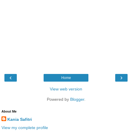
‹
›
Home
View web version
Powered by
Blogger
.
About Me
Kania Safitri
View my complete profile